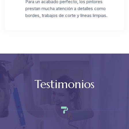
Para un acabado perfecto, los pintores
prestan mucha atención a detalles como
bordes, trabajos de corte y líneas limpias.
Testimonios