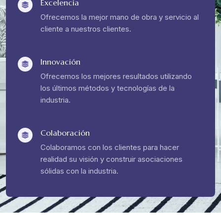
Excelencia
Ofrecemos la mejor mano de obra y servicio al
cliente a nuestros clientes.
Innovación
Ofrecemos los mejores resultados utilizando
los últimos métodos y tecnologías de la
industria.
Colaboración
Colaboramos con los clientes para hacer
realidad su visión y construir asociaciones
sólidas con la industria.