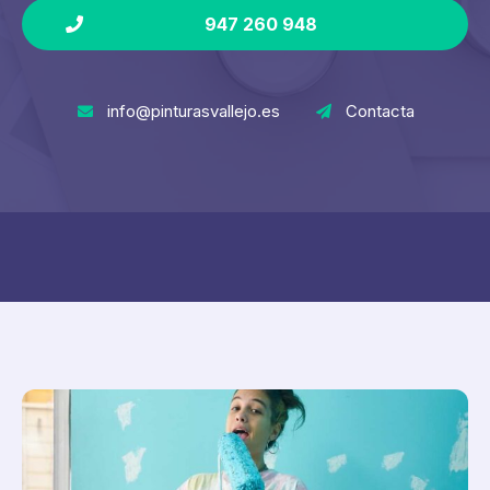
947 260 948
info@pinturasvallejo.es
Contacta